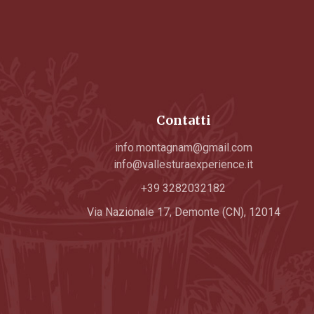
Contatti
info.montagnam@gmail.com
info@vallesturaexperience.it
+39 3282032182
Via Nazionale 17, Demonte (CN), 12014