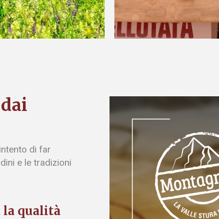
 dai
ntento di far
ini e le tradizioni
 la qualità