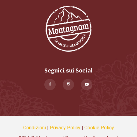
Seguici sui Social
Condizioni
|
Privacy Policy
|
Cookie Policy