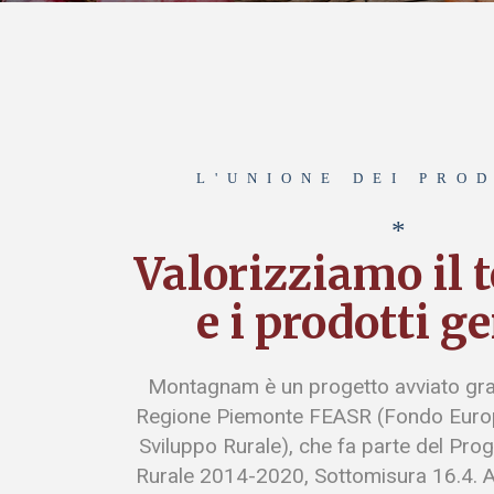
L'UNIONE DEI PRO
*
Valorizziamo il t
e i prodotti g
Montagnam è un progetto avviato graz
Regione Piemonte FEASR (Fondo Europ
Sviluppo Rurale), che fa parte del Pr
Rurale 2014-2020, Sottomisura 16.4. A p