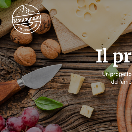
Il 
Un progetto 
dell'amb