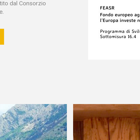
ito dal Consorzio
e.