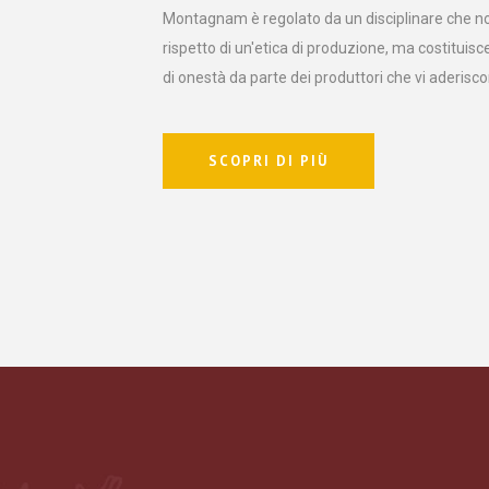
Montagnam è regolato da un disciplinare che no
rispetto di un'etica di produzione, ma costituis
di onestà da parte dei produttori che vi aderisco
SCOPRI DI PIÙ