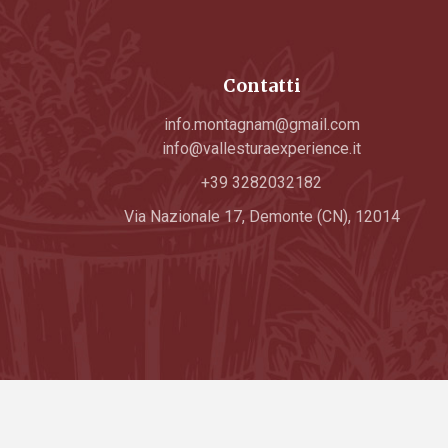
Contatti
info.montagnam@gmail.com
info@vallesturaexperience.it
+39 3282032182
Via Nazionale 17, Demonte (CN), 12014