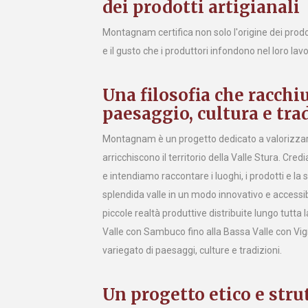
dei prodotti artigianali
Montagnam certifica non solo l'origine dei prod
e il gusto che i produttori infondono nel loro lavo
Una filosofia che racchi
paesaggio, cultura e tra
Montagnam è un progetto dedicato a valorizzare 
arricchiscono il territorio della Valle Stura. Cred
e intendiamo raccontare i luoghi, i prodotti e la 
splendida valle in un modo innovativo e accessibi
piccole realtà produttive distribuite lungo tutta l
Valle con Sambuco fino alla Bassa Valle con Vign
variegato di paesaggi, culture e tradizioni.
Un progetto etico e stru