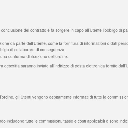
a conclusione del contratto e fa sorgere in capo all’Utente l’obbligo di p
ione da parte dell’Utente, come la fornitura di informazioni o dati personal
obbligo di collaborare di conseguenza.
a una conferma di ricezione dell’ordine.
 descritta saranno inviate all’indirizzo di posta elettronica fornito dall’U
ll’ordine, gli Utenti vengono debitamente informati di tutte le commissio
o includono tutte le commissioni, tasse e costi applicabili o sono indicat