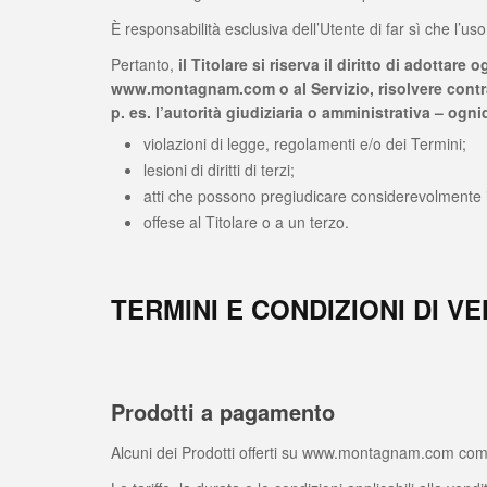
È responsabilità esclusiva dell’Utente di far sì che l’us
Pertanto,
il Titolare si riserva il diritto di adottar
www.montagnam.com o al Servizio, risolvere contra
p. es. l’autorità giudiziaria o amministrativa – ogn
violazioni di legge, regolamenti e/o dei Termini;
lesioni di diritti di terzi;
atti che possono pregiudicare considerevolmente i l
offese al Titolare o a un terzo.
TERMINI E CONDIZIONI DI VE
Prodotti a pagamento
Alcuni dei Prodotti offerti su www.montagnam.com com