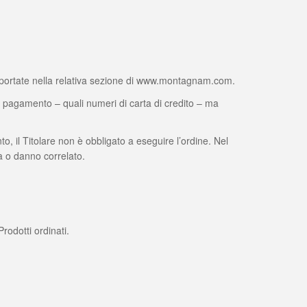
 riportate nella relativa sezione di www.montagnam.com.
 pagamento – quali numeri di carta di credito – ma
to, il Titolare non è obbligato a eseguire l’ordine. Nel
sa o danno correlato.
rodotti ordinati.