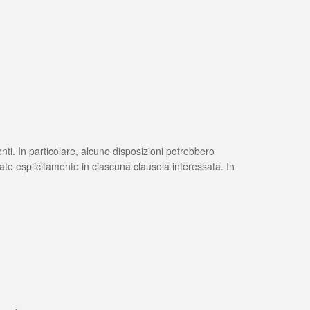
nti. In particolare, alcune disposizioni potrebbero
e esplicitamente in ciascuna clausola interessata. In