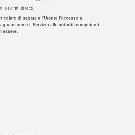
 i diritti di terzi.
articolare di negare all’Utente l’accesso a
agnam.com o il Servizio alle autorità competenti –
in essere: