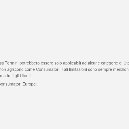
ti Termini potrebbero essere solo applicabili ad alcune categorie di Ute
 non agiscono come Consumatori. Tali limitazioni sono sempre menzionat
a tutti gli Utenti.
i Consumatori Europei.