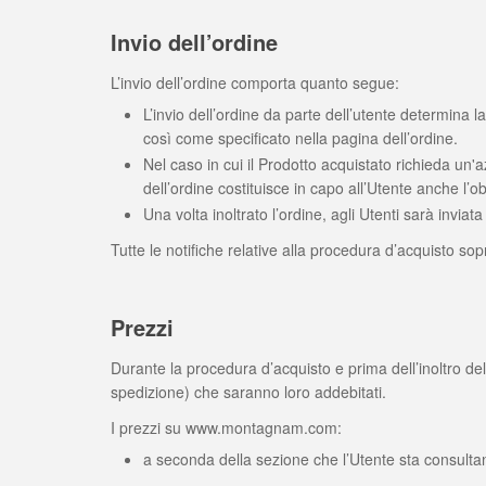
Invio dell’ordine
L’invio dell’ordine comporta quanto segue:
L’invio dell’ordine da parte dell’utente determina l
così come specificato nella pagina dell’ordine.
Nel caso in cui il Prodotto acquistato richieda un'az
dell’ordine costituisce in capo all’Utente anche l’
Una volta inoltrato l’ordine, agli Utenti sarà inviat
Tutte le notifiche relative alla procedura d’acquisto sopra
Prezzi
Durante la procedura d’acquisto e prima dell’inoltro de
spedizione) che saranno loro addebitati.
I prezzi su www.montagnam.com:
a seconda della sezione che l’Utente sta consultand