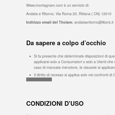
Www.montagnam.com è un servizio di:
Andata e Ritorno, Via Roma 20, Rittana ( CN) 12010
Indirizzo email del Titolare:
andataeritorno@libors.it
Da sapere a colpo d’occhio
Si fa presente che determinate disposizioni di ques
applicarsi solo a Consumatori o solo a Utenti che
caso di mancata menzione, le clausole si applicano 
Il diritto di recesso si applica solo nei confronti d
CONDIZIONI D'USO