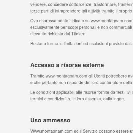
vendere, concedere sottolicenze, trasformare, trasferi
terze parti di intraprendere tali attività tramite il prop
Ove espressamente indicato su www.montagnam.com, l’U
esclusivamente per scopi personali e non commerciali ed
rilevante richiesta dal Titolare.
Restano ferme le limitazioni ed esclusioni previste dalla
Accesso a risorse esterne
Tramite www.montagnam.com gli Utenti potrebbero avere a
e che pertanto non risponde del loro contenuto e della l
Le condizioni applicabili alle risorse fornite da terzi, iv
termini e condizioni o, in loro assenza, dalla legge.
Uso ammesso
Www.montagnam.com ed il Servizio possono essere utilizz