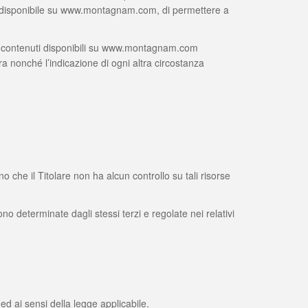
uto disponibile su www.montagnam.com, di permettere a
i contenuti disponibili su www.montagnam.com
a nonché l’indicazione di ogni altra circostanza
che il Titolare non ha alcun controllo su tali risorse
sono determinate dagli stessi terzi e regolate nei relativi
d ai sensi della legge applicabile.