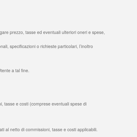
agare prezzo, tasse ed eventuali ulteriori oneri e spese,
i, specificazioni o richieste particolari, l’inoltro
tente a tal fine.
ni, tasse e costi (comprese eventuali spese di
i al netto di commissioni, tasse e costi applicabili.