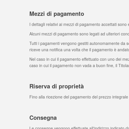
Mezzi di pagamento
I dettagli relativi ai mezzi di pagamento accettati sono
Alcuni mezzi di pagamento sono legati ad ulteriori con
Tutti i pagamenti vengono gestiti autonomamente da ser
riceve una notifica una volta che il pagamento è andat
Nel caso in cui il pagamento effettuato con uno dei mezzi
caso in cui il pagamento non vada a buon fine, il Titolare
Riserva di proprietà
Fino alla ricezione del pagamento del prezzo integrale d
Consegna
Le consegne vengono effettuate all'indirizzo indicato dal