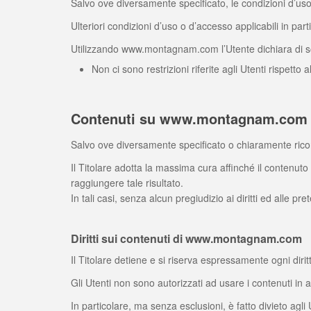
Salvo ove diversamente specificato, le condizioni d’
Ulteriori condizioni d’uso o d’accesso applicabili in p
Utilizzando www.montagnam.com l’Utente dichiara di sod
Non ci sono restrizioni riferite agli Utenti rispetto
Contenuti su www.montagnam.com
Salvo ove diversamente specificato o chiaramente riconos
Il Titolare adotta la massima cura affinché il contenuto
raggiungere tale risultato.
In tali casi, senza alcun pregiudizio ai diritti ed alle pr
Diritti sui contenuti di www.montagnam.com
Il Titolare detiene e si riserva espressamente ogni diritt
Gli Utenti non sono autorizzati ad usare i contenuti in 
In particolare, ma senza esclusioni, è fatto divieto agli 