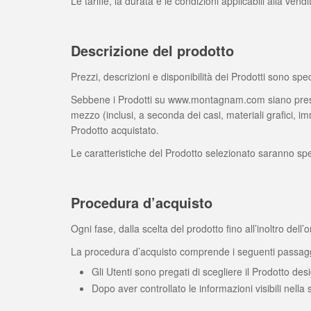
Le tariffe, la durata e le condizioni applicabili alla ve
Descrizione del prodotto
Prezzi, descrizioni e disponibilità dei Prodotti sono s
Sebbene i Prodotti su www.montagnam.com siano prese
mezzo (inclusi, a seconda dei casi, materiali grafici, i
Prodotto acquistato.
Le caratteristiche del Prodotto selezionato saranno spe
Procedura d’acquisto
Ogni fase, dalla scelta del prodotto fino all’inoltro dell
La procedura d’acquisto comprende i seguenti passagg
Gli Utenti sono pregati di scegliere il Prodotto desi
Dopo aver controllato le informazioni visibili nella 