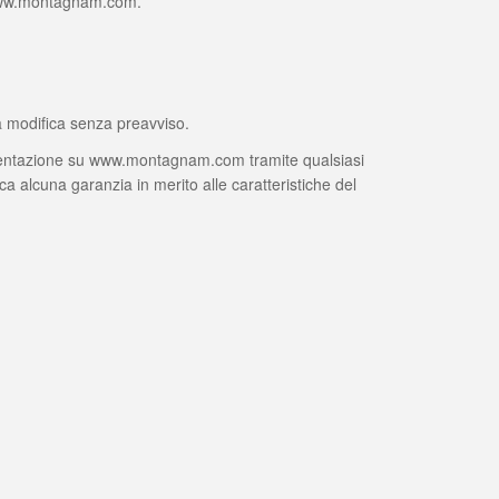
 di www.montagnam.com.
 a modifica senza preavviso.
sentazione su www.montagnam.com tramite qualsiasi
ca alcuna garanzia in merito alle caratteristiche del