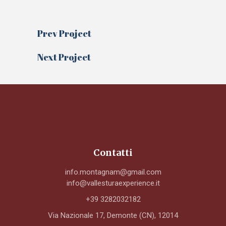
Prev Project
Next Project
Contatti
info.montagnam@gmail.com
info@vallesturaexperience.it
+39 3282032182
Via Nazionale 17, Demonte (CN), 12014