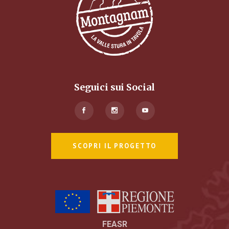
Seguici sui Social
SCOPRI IL PROGETTO
FEASR