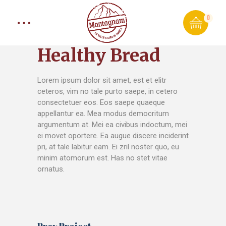
0
Healthy Bread
Lorem ipsum dolor sit amet, est et elitr
ceteros, vim no tale purto saepe, in cetero
consectetuer eos. Eos saepe quaeque
appellantur ea. Mea modus democritum
argumentum at. Mei ea civibus indoctum, mei
ei movet oportere. Ea augue discere inciderint
pri, at tale labitur eam. Ei zril noster quo, eu
minim atomorum est. Has no stet vitae
ornatus.