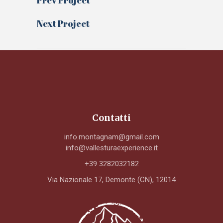
Prev Project
Next Project
Contatti
info.montagnam@gmail.com
info@vallesturaexperience.it
+39 3282032182
Via Nazionale 17, Demonte (CN), 12014