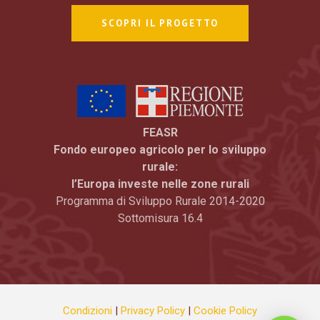
SCOPRI IL PROGETTO
FEASR
Fondo europeo agricolo per lo sviluppo
rurale:
l’Europa investe nelle zone rurali
Programma di Sviluppo Rurale 2014-2020
Sottomisura 16.4
Condizioni
|
Privacy Policy
|
Cookie Policy