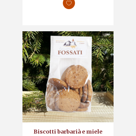
Biscotti barbarià e miele