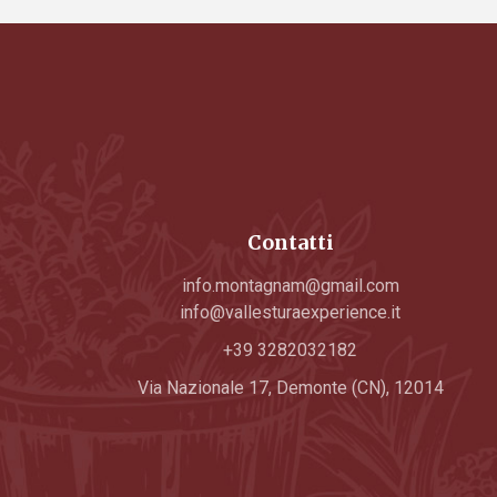
Contatti
info.montagnam@gmail.com
info@vallesturaexperience.it
+39 3282032182
Via Nazionale 17, Demonte (CN), 12014