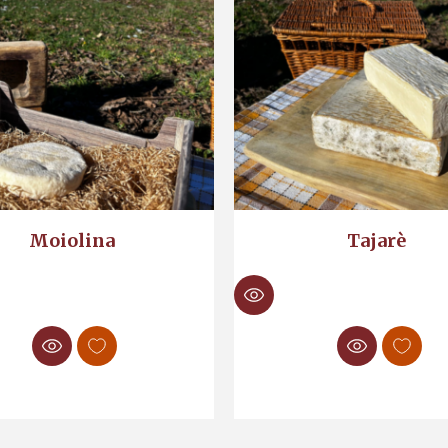
Moiolina
Tajarè