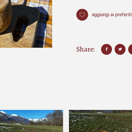
aggiungi ai preferiti
Share: