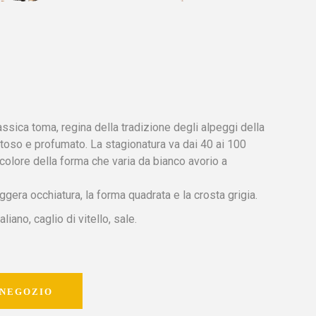
assica toma, regina della tradizione degli alpeggi della
toso e profumato. La stagionatura va dai 40 ai 100
 colore della forma che varia da bianco avorio a
gera occhiatura, la forma quadrata e la crosta grigia.
iano, caglio di vitello, sale.
 NEGOZIO