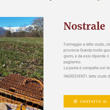
Nostrale
Formaggio a latte crudo, cl
provincia Granda molto gus
giorni, e da essi dipende il
paglierino.
La pasta è compatta con leg
INGREDIENTI: latte crudo ital
CONTATTA IL